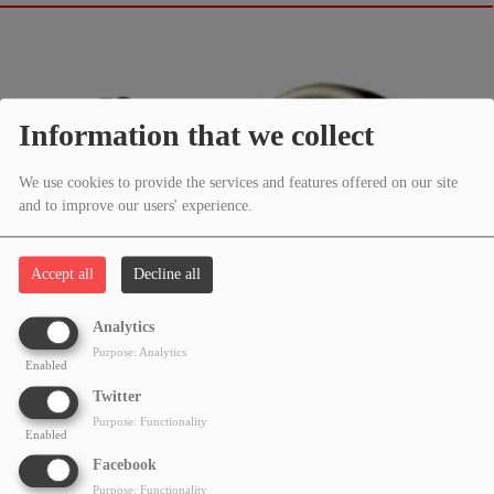
Information that we collect
We use cookies to provide the services and features offered on our site
and to improve our users' experience.
Accept all
Decline all
Analytics
Purpose: Analytics
Enabled
Twitter
Purpose: Functionality
Enabled
Facebook
Purpose: Functionality