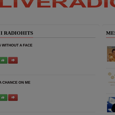
 I RADIOHITS
MES
ES WITHOUT A FACE
 A CHANCE ON ME