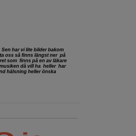
t
Sen har vi lite bilder bakom
a oss så finns längst ner
på
äret som
finns på en av läkare
musiken då vill ha
heller
har
nd hälsning heller önska