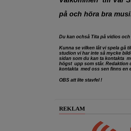
på och höra bra musik
Du kan ochså Tita på vidios och
Kunna se vilken låt vi spela gå ti
studion vi har inte så mycke
bil
sidan som du kan ta kontakta
högst
upp som står.
Redaktion d
kontakta med oss sen finns en et
OBS att lite stavfel !
REKLAM