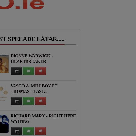
T SPELADE LÅTAR.....
DIONNE WARWICK -
HEARTBREAKER
VASCO & MILLBOY FT.
THOMAS - LAST...
RICHARD MARX - RIGHT HERE
WAITING