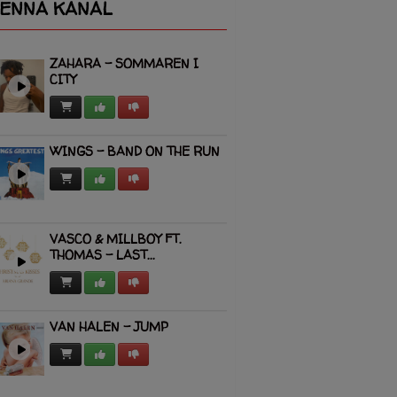
ENNA KANAL
ZAHARA - SOMMAREN I
CITY
WINGS - BAND ON THE RUN
VASCO & MILLBOY FT.
THOMAS - LAST...
VAN HALEN - JUMP