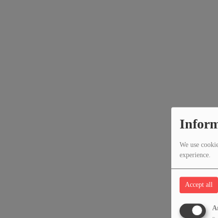
Inform
We use cookies
experience.
Accept all
A