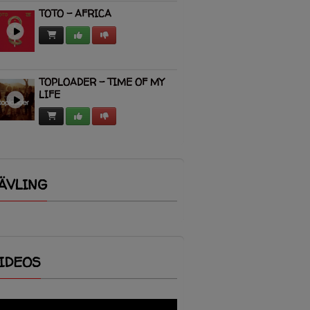
TOTO - AFRICA
TOPLOADER - TIME OF MY
LIFE
ÄVLING
IDEOS