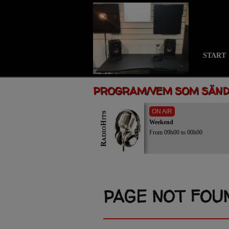
START
PROGRAM/VEM SOM SÄN
ON AIR
Weekend
From 09h00 to 00h00
PAGE NOT FOU