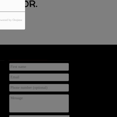
 ERROR.
XISTS.
owered by Orejime
KONTAKTA OSS