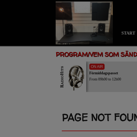
START
PROGRAM/VEM SOM SÄN
ON AIR
Förmiddagspasset
From 09h00 to 12h00
PAGE NOT FOU