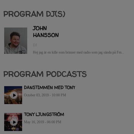
PROGRAM DJ(S)
JOHN
HANSSON
DJ
Hej jag är en kille som brinner med radio som jag sända på Fm...
PROGRAM PODCASTS
DANSTIMMEN MED TONY
October 03, 2019 - 10:00 PM
TONY LJUNGSTRÖM
May 16, 2019 - 06:00 PM