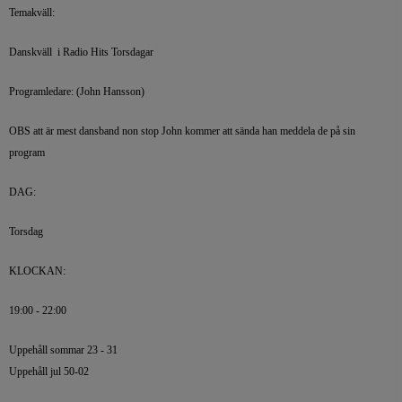
Temakväll:
Danskväll i Radio Hits Torsdagar
Programledare: (John Hansson)
OBS att är mest dansband non stop John kommer att sända han meddela de på sin
program
DAG:
Torsdag
KLOCKAN:
19:00 - 22:00
Uppehåll sommar 23 - 31
Uppehåll jul 50-02