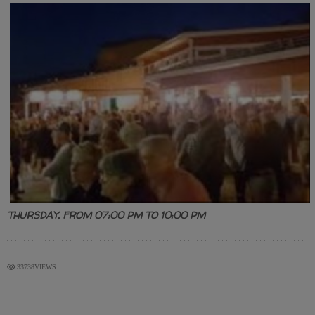
THURSDAY, FROM 07:00 PM TO 10:00 PM
33738VIEWS